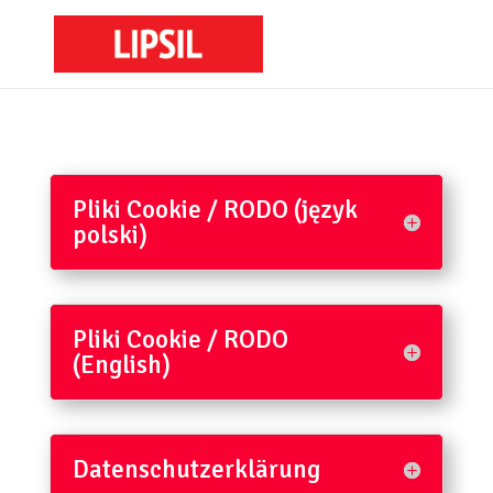
Pliki Cookie / RODO (język
polski)
Pliki Cookie / RODO
(English)
Datenschutzerklärung