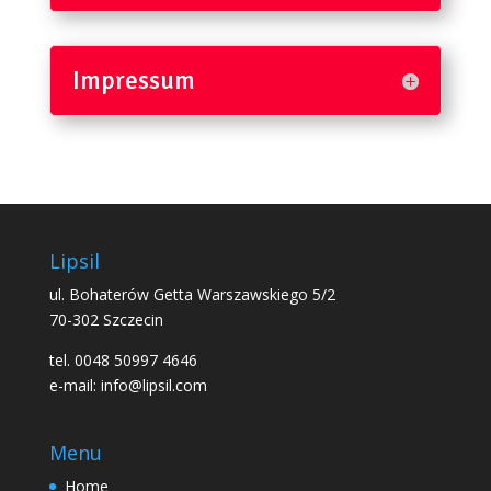
Impressum
Lipsil
ul. Bohaterów Getta Warszawskiego 5/2
70-302 Szczecin
tel. 0048 50997 4646
e-mail: info@lipsil.com
Menu
Home