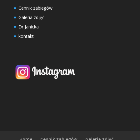
Cennik zabiegów
Galeria zdjęć
Dr Janicka
kontakt
Home
Cennik zabiegów
Galeria zdjęć