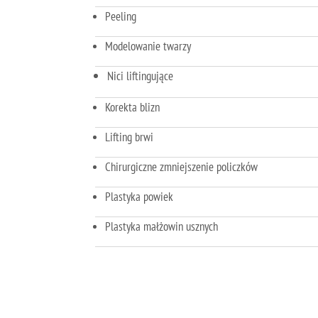
Peeling
Modelowanie twarzy
Nici liftingujące
Korekta blizn
Lifting brwi
Chirurgiczne zmniejszenie policzków
Plastyka powiek
Plastyka małżowin usznych