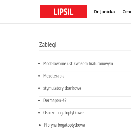
Dr Janicka
Cen
Zabiegi
Modelowanie ust kwasem hialuronowym
Mezoterapia
stymulatory tkankowe
Dermapen-4?
Osocze bogatopłytkowe
Fibryna bogatopłytkowa