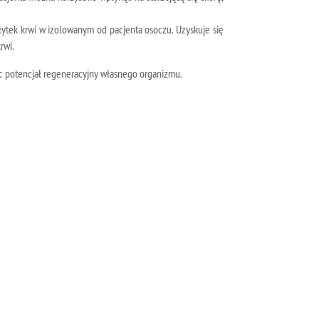
łytek krwi w izolowanym od pacjenta osoczu. Uzyskuje się
rwi.
jąc potencjał regeneracyjny własnego organizmu.